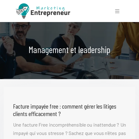
Management et leadership
Facture impayée free : comment gérer les litiges
clients efficacement ?
Une facture Free incompréhensible ou inattendue ? Un
impayé qui vous stresse ? Sachez que vous n’êtes pas