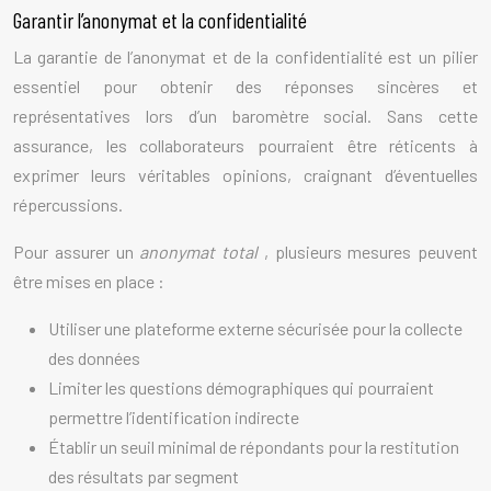
Garantir l’anonymat et la confidentialité
La garantie de l’anonymat et de la confidentialité est un pilier
essentiel pour obtenir des réponses sincères et
représentatives lors d’un baromètre social. Sans cette
assurance, les collaborateurs pourraient être réticents à
exprimer leurs véritables opinions, craignant d’éventuelles
répercussions.
Pour assurer un
anonymat total
, plusieurs mesures peuvent
être mises en place :
Utiliser une plateforme externe sécurisée pour la collecte
des données
Limiter les questions démographiques qui pourraient
permettre l’identification indirecte
Établir un seuil minimal de répondants pour la restitution
des résultats par segment